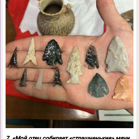
7. «Мой отец собирает «страшненькие» мячи