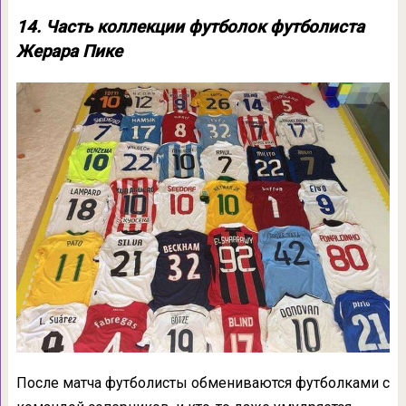
14. Часть коллекции футболок футболиста
Жерара Пике
После матча футболисты обмениваются футболками с