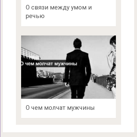
О связи между умом и
речью
О чем молчат мужчины