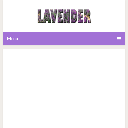
15 необычных случаев, когда
самых неожид
Menu