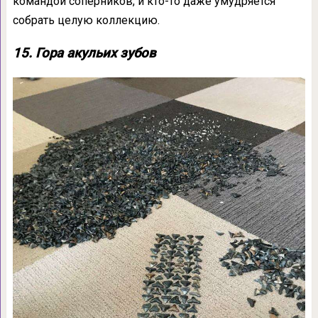
командой соперников, и кто-то даже умудряется
собрать целую коллекцию.
15. Гора акульих зубов