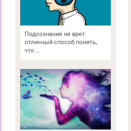
Подсознание не врет:
отличный способ понять,
что …