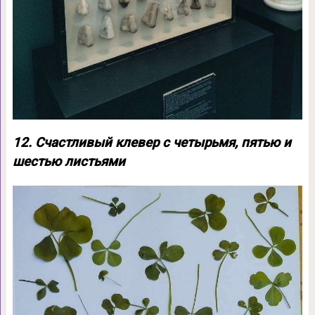
12. Счастливый клевер с четырьмя, пятью и
шестью листьями