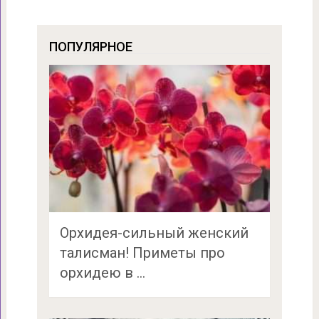
ПОПУЛЯРНОЕ
Орхидея-сильный женский
талисман! Приметы про
орхидею в …