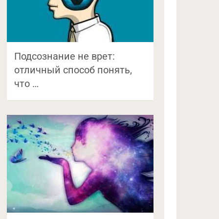
Подсознание не врет:
отличный способ понять,
что …