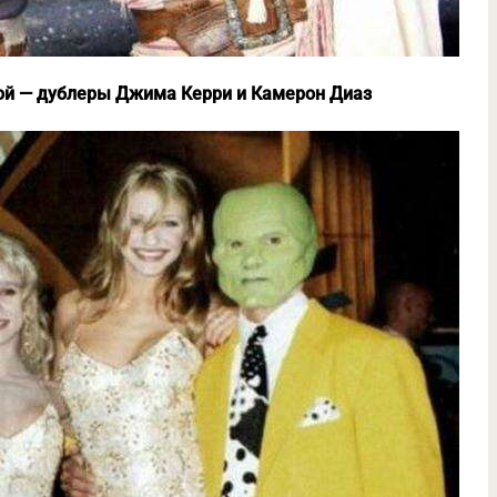
ой — дублеры Джима Керри и Камерон Диаз