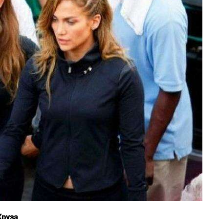
Круза