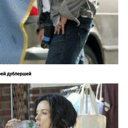
оей дублершей