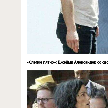
«Слепое пятно»: Джейми Александер со св