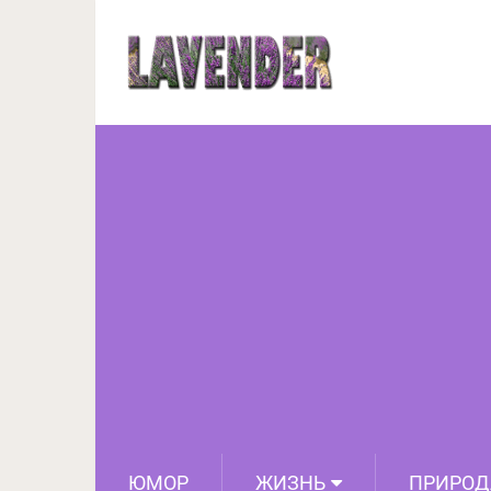
15 дублеров, без 
ЮМОР
ЖИЗНЬ
ПРИРОД