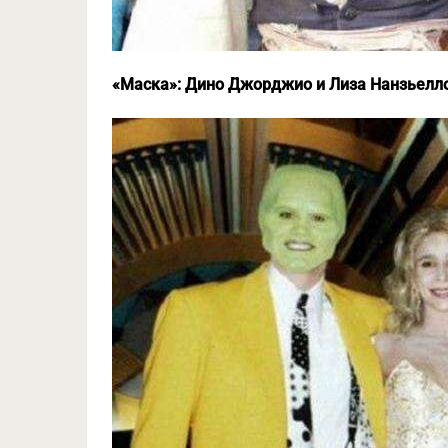
«Маска»: Дино Джорджио и Лиза Нанзьелл