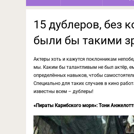
15 дублеров, без 
были бы такими 
Актеры хоть и кажутся поклонникам непобе
мы. Каким бы талантливым не был актёр, ем
определённых навыков, чтобы самостоятель
Специально для таких случаев в кино работ
известны всем – дублеры!
«Пираты Карибского моря»: Тони Анжелотт