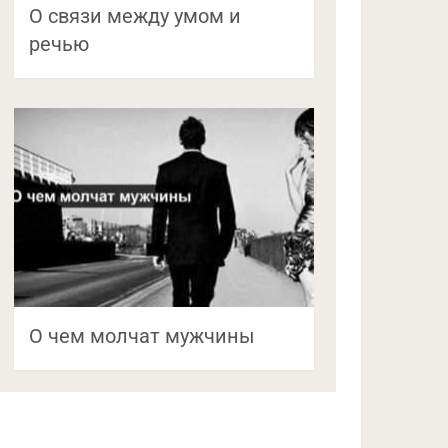
О связи между умом и
речью
О чем молчат мужчины