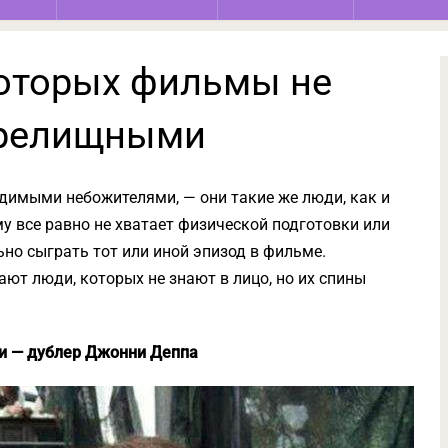
которых фильмы не
зрелищными
димыми небожителями, — они такие же люди, как и
у все равно не хватает физической подготовки или
но сыграть тот или иной эпизод в фильме.
ают люди, которых не знают в лицо, но их спины
и — дублер Джонни Деппа