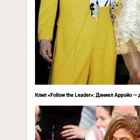
Клип «Follow the Leader»: Дэниел Арройо 