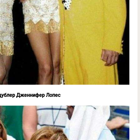
— дублер Дженнифер Лопес