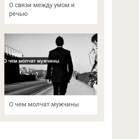
О связи между умом и
речью
О чем молчат мужчины