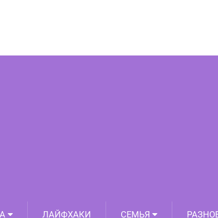
в Грузию и оставить там свое сердце
А
ЛАЙФХАКИ
СЕМЬЯ
РАЗНО