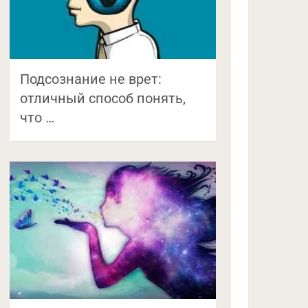
Подсознание не врет:
отличный способ понять,
что …