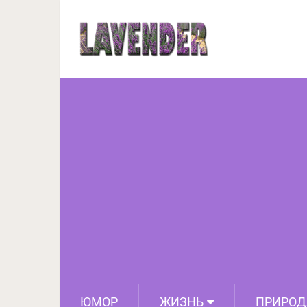
14 причин поехать 
ЮМОР
ЖИЗНЬ
ПРИРОД