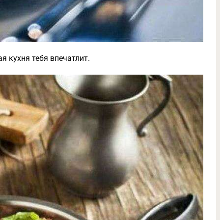
я кухня тебя впечатлит.