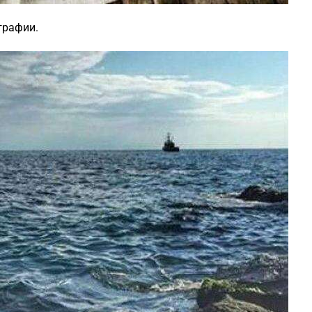
графии.