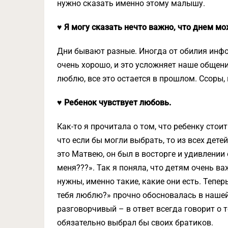
нужно сказать именно этому малышу.
♥ Я могу сказать нечто важно, что днем м
Дни бывают разные. Иногда от обилия инфо
очень хорошо, и это усложняет наше общение
люблю, все это остается в прошлом. Ссоры,
♥ Ребенок чувствует любовь.
Как-то я прочитала о том, что ребенку стои
что если бы могли выбрать, то из всех дет
это Матвею, он был в восторге и удивлении
меня???». Так я поняла, что детям очень ва
нужны, именно такие, какие они есть. Теперь
тебя люблю?» прочно обосновалась в нашей 
разговорчивый – в ответ всегда говорит о т
обязательно выбрал бы своих братиков.