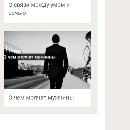
О связи между умом и
речью
О чем молчат мужчины