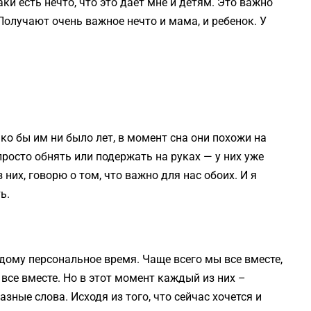
ки есть нечто, что это дает мне и детям. Это важно
Получают очень важное нечто и мама, и ребенок. У
ко бы им ни было лет, в момент сна они похожи на
просто обнять или подержать на руках — у них уже
них, говорю о том, что важно для нас обоих. И я
ь.
ждому персональное время. Чаще всего мы все вместе,
все вместе. Но в этот момент каждый из них –
зные слова. Исходя из того, что сейчас хочется и