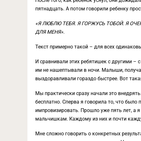
После того, как ребенок уснул, они дожидал
пятнадцать. А потом говорили ребенку прос
«Я ЛЮБЛЮ ТЕБЯ. Я ГОРЖУСЬ ТОБОЙ. Я ОЧ
ДЛЯ МЕНЯ».
Текст примерно такой – для всех одинаков
И сравнивали этих ребятишек с другими – 
им не нашептывали в ночи. Малыши, получ
выздоравливали гораздо быстрее. Вот така
Мы практически сразу начали это внедрять.
бесплатно. Сперва я говорила то, что было
импровизировать. Прошло уже пять лет, а 
мальчишкам. Каждому из них и почти кажд
Мне сложно говорить о конкретных результат