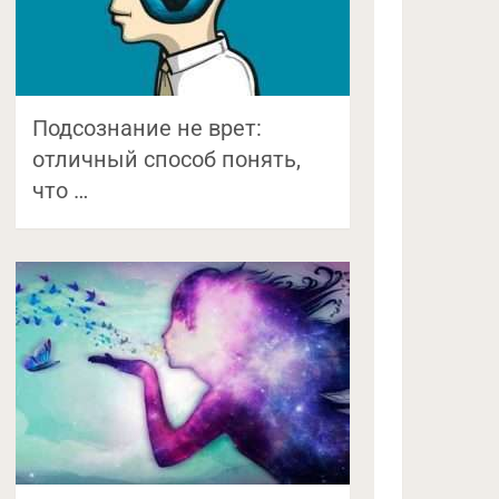
Подсознание не врет:
отличный способ понять,
что …