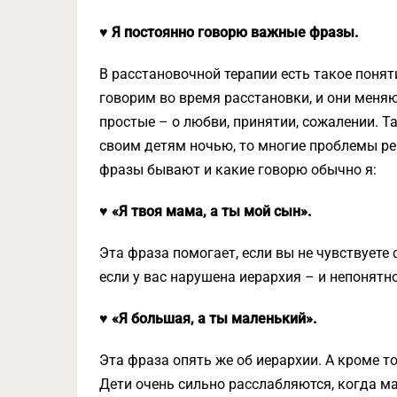
♥ Я постоянно говорю важные фразы.
В расстановочной терапии есть такое пон
говорим во время расстановки, и они меня
простые – о любви, принятии, сожалении. Т
своим детям ночью, то многие проблемы ре
фразы бывают и какие говорю обычно я:
♥ «Я твоя мама, а ты мой сын».
Эта фраза помогает, если вы не чувствуете 
если у вас нарушена иерархия – и непонятно
♥ «Я большая, а ты маленький».
Эта фраза опять же об иерархии. А кроме т
Дети очень сильно расслабляются, когда ма