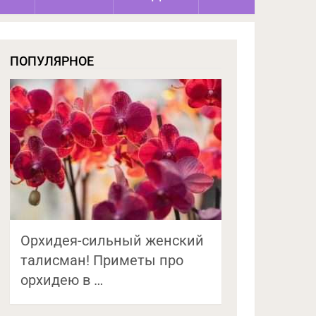
ПОПУЛЯРНОЕ
Орхидея-сильный женский
талисман! Приметы про
орхидею в …