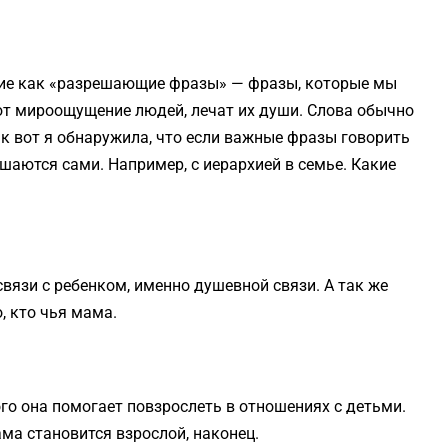
ятие как «разрешающие фразы» — фразы, которые мы
ют мироощущение людей, лечат их души. Слова обычно
ак вот я обнаружила, что если важные фразы говорить
шаются сами. Например, с иерархией в семье. Какие
связи с ребенком, именно душевной связи. А так же
, кто чья мама.
ого она помогает повзрослеть в отношениях с детьми.
ма становится взрослой, наконец.