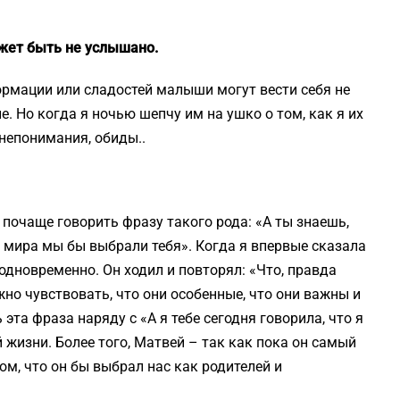
ожет быть не услышано.
рмации или сладостей малыши могут вести себя не
. Но когда я ночью шепчу им на ушко о том, как я их
 непонимания, обиды..
т почаще говорить фразу такого рода: «А ты знаешь,
ей мира мы бы выбрали тебя». Когда я впервые сказала
 одновременно. Он ходил и повторял: «Что, правда
жно чувствовать, что они особенные, что они важны и
 эта фраза наряду с «А я тебе сегодня говорила, что я
жизни. Более того, Матвей – так как пока он самый
ом, что он бы выбрал нас как родителей и