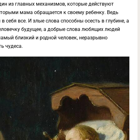
дин из главных механизмов, которые действуют
которыми мама обращается к своему ребенку. Ведь
 себя все. И злые слова способны осесть в глубине, а
еловечку будущее, а добрые слова любящих людей
 самый близкий и родной человек, неразрывно
ь чудеса.