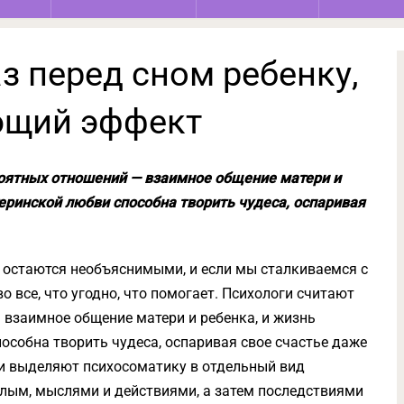
з перед сном ребенку,
щий эффект
оятных отношений — взаимное общение матери и
теринской любви способна творить чудеса, оспаривая
 остаются необъяснимыми, и если мы сталкиваемся с
о все, что угодно, что помогает. Психологи считают
взаимное общение матери и ребенка, и жизнь
особна творить чудеса, оспаривая свое счастье даже
ги выделяют психосоматику в отдельный вид
лым, мыслями и действиями, а затем последствиями