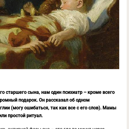
го старшего сына, нам один психиатр – кроме всего
громный подарок. Он рассказал об одном
глии (могу ошибаться, так как все с его слов). Мамы
ли простой ритуал.