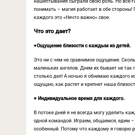
нашептывания сыграли свою роль. Но все-та
понимать – магия работает в обе стороны! 
каждого это «Нечто важно» свое.
Что это дает?
♥Ощущение близости с каждым из детей.
Это ни с чем не сравнимое ощущение. Сколь
маленьких ангелов. Днем их бывает не так 
столько дел! А ночью я обнимаю каждого из 
ощущаю, как растет и крепнет наша близост
♥ Индивидуальное время для каждого.
В потоке дней я не всегда могу уделить ка
одной командой. Играем, общаемся, едим – 
особенный. Потому что каждому я говорю ра