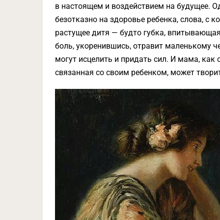
в настоящем и воздействием на будущее. О
безотказно на здоровье ребенка, слова, с 
растущее дитя — будто губка, впитывающая в
боль, укоренившись, отравит маленькому ч
могут исцелить и придать сил. И мама, как
связанная со своим ребенком, может творит