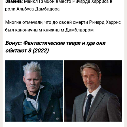
Замена:
Майкл Гэмбон вместо Ричарда Харриса в
роли Альбуса Дамблдора.
Многие отмечали, что до своей смерти Ричард Харрис
был каноничным книжным Дамблдором.
Бонус: Фантастические твари и где они
обитают 3 (2022)