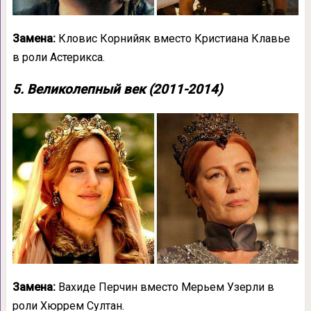
Замена:
Кловис Корнийяк вместо Кристиана Клавье
в роли Астерикса.
5. Великолепный век (2011-2014)
Замена:
Вахиде Перчин вместо Мерьем Узерли в
роли Хюррем Султан.