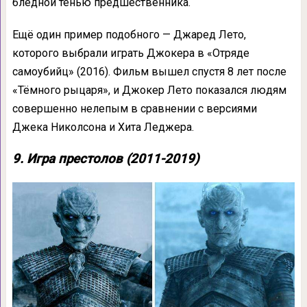
бледной тенью предшественника.
Ещё один пример подобного — Джаред Лето,
которого выбрали играть Джокера в «Отряде
самоубийц» (2016). Фильм вышел спустя 8 лет после
«Тёмного рыцаря», и Джокер Лето показался людям
совершенно нелепым в сравнении с версиями
Джека Николсона и Хита Леджера.
9. Игра престолов (2011-2019)