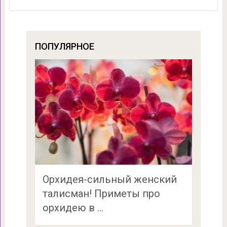
ПОПУЛЯРНОЕ
Орхидея-сильный женский
талисман! Приметы про
орхидею в …