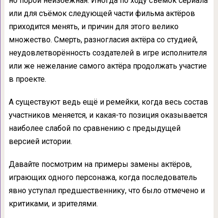
но порой неизбежная. Иногда по ходу съёмок сериала
или для съёмок следующей части фильма актёров
приходится менять, и причин для этого велико
множество. Смерть, разногласия актёра со студией,
неудовлетворённость создателей в игре исполнителя
или же нежелание самого актёра продолжать участие
в проекте.
А существуют ведь ещё и ремейки, когда весь состав
участников меняется, и какая-то позиция оказывается
наиболее слабой по сравнению с предыдущей
версией истории.
Давайте посмотрим на примеры замены актёров,
играющих одного персонажа, когда последователь
явно уступал предшественнику, что было отмечено и
критиками, и зрителями.