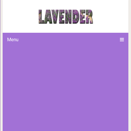
12 случаев, когда актёро
фильмов, и зрителям
Menu