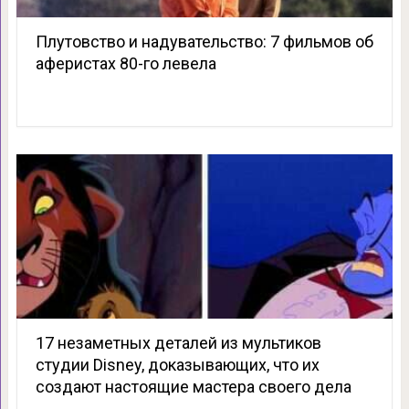
Плутовство и надувательство: 7 фильмов об
аферистах 80-го левела
17 незаметных деталей из мультиков
студии Disney, доказывающих, что их
создают настоящие мастера своего дела