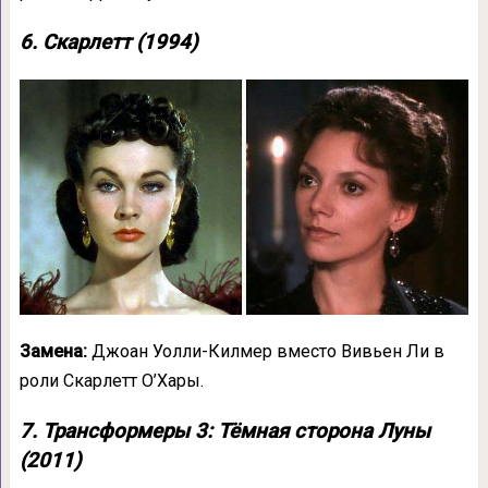
6. Скарлетт (1994)
Замена:
Джоан Уолли-Килмер вместо Вивьен Ли в
роли Скарлетт О’Хары.
7. Трансформеры 3: Тёмная сторона Луны
(2011)