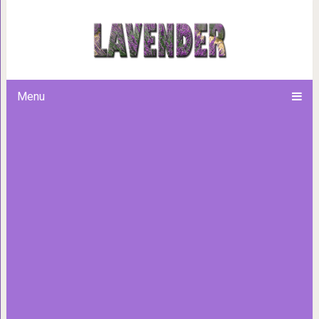
12 самых потрясающих б
Menu