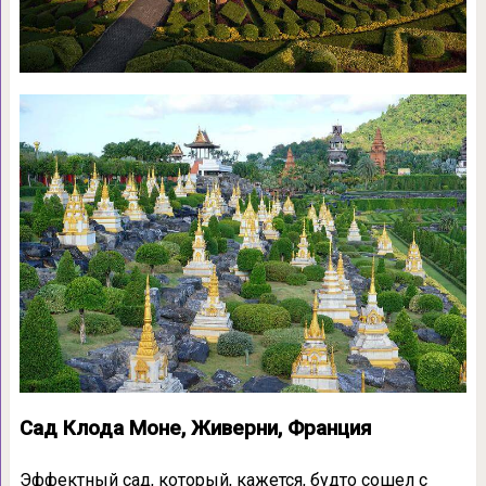
Сад Клода Моне, Живерни, Франция
Эффектный сад, который, кажется, будто сошел с