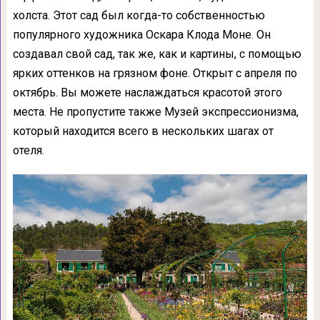
холста. Этот сад был когда-то собственностью
популярного художника Оскара Клода Моне. Он
создавал свой сад, так же, как и картины, с помощью
ярких оттенков на грязном фоне. Открыт с апреля по
октябрь. Вы можете наслаждаться красотой этого
места. Не пропустите также Музей экспрессионизма,
который находится всего в нескольких шагах от
отеля.