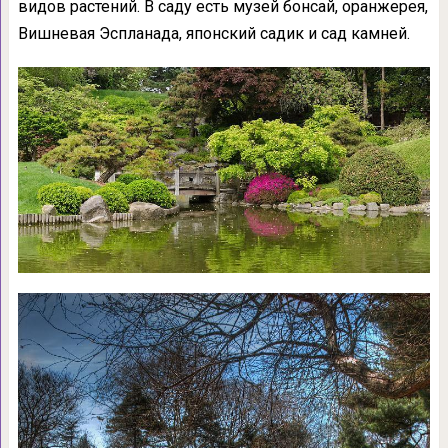
видов растений. В саду есть музей бонсай, оранжерея,
Вишневая Эспланада, японский садик и сад камней.