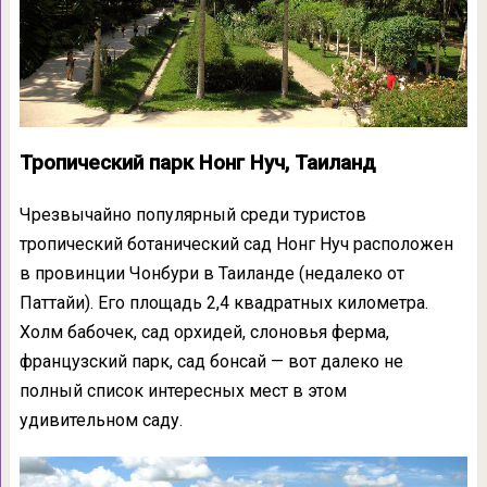
Тропический парк Нонг Нуч, Таиланд
Чрезвычайно популярный среди туристов
тропический ботанический сад Нонг Нуч расположен
в провинции Чонбури в Таиланде (недалеко от
Паттайи). Его площадь 2,4 квадратных километра.
Холм бабочек, сад орхидей, слоновья ферма,
французский парк, сад бонсай — вот далеко не
полный список интересных мест в этом
удивительном саду.