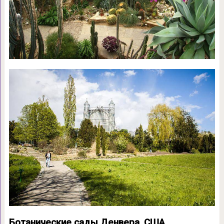
Ботанические сады Денвера, США