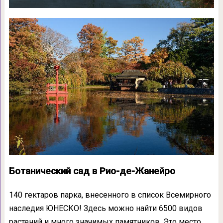
Ботанический сад в Рио-де-Жанейро
140 гектаров парка, внесенного в список Всемирного
наследия ЮНЕСКО! Здесь можно найти 6500 видов
растений и много значимых памятников. Это место