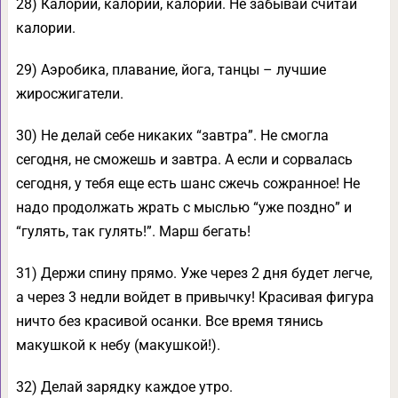
28) Калории, калории, калории. Не забывай считай
калории.
29) Аэробика, плавание, йога, танцы – лучшие
жиросжигатели.
30) Не делай себе никаких “завтра”. Не смогла
сегодня, не сможешь и завтра. А если и сорвалась
сегодня, у тебя еще есть шанс сжечь сожранное! Не
надо продолжать жрать с мыслью “уже поздно” и
“гулять, так гулять!”. Марш бегать!
31) Держи спину прямо. Уже через 2 дня будет легче,
а через 3 недли войдет в привычку! Красивая фигура
ничто без красивой осанки. Все время тянись
макушкой к небу (макушкой!).
32) Делай зарядку каждое утро.