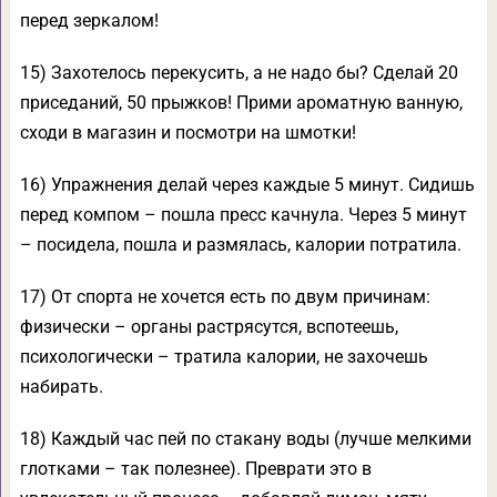
перед зеркалом!
15) Захотелось перекусить, а не надо бы? Сделай 20
приседаний, 50 прыжков! Прими ароматную ванную,
сходи в магазин и посмотри на шмотки!
16) Упражнения делай через каждые 5 минут. Сидишь
перед компом – пошла пресс качнула. Через 5 минут
– посидела, пошла и размялась, калории потратила.
17) От спорта не хочется есть по двум причинам:
физически – органы растрясутся, вспотеешь,
психологически – тратила калории, не захочешь
набирать.
18) Каждый час пей по стакану воды (лучше мелкими
глотками – так полезнее). Преврати это в