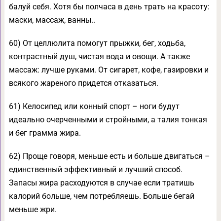
балуй себя. Хотя бы полчаса в день трать на красоту:
маски, массаж, ванны..
60) От целлюлита помогут прыжки, бег, ходьба,
контрастный душ, чистая вода и овощи. А также
массаж: лучше руками. От сигарет, кофе, газировки и
всякого жареного придется отказаться.
61) Келосипед или конный спорт – ноги будут
идеально очерченными и стройными, а талия тонкая
и бег грамма жира.
62) Проще говоря, меньше есть и больше двигаться –
единственный эффективный и лучший способ.
Запасы жира расходуются в случае если тратишь
калорий больше, чем потребляешь. Больше бегай
меньше жри.