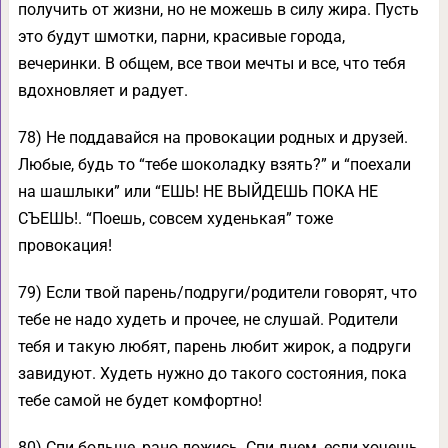
получить от жизни, но не можешь в силу жира. Пусть
это будут шмотки, парни, красивые города,
вечеринки. В общем, все твои мечты и все, что тебя
вдохновляет и радует.
78) Не поддавайся на провокации родных и друзей.
Любые, будь то “тебе шоколадку взять?” и “поехали
на шашлыки” или “ЕШЬ! НЕ ВЫЙДЕШЬ ПОКА НЕ
СЪЕШЬ!. “Поешь, совсем худенькая” тоже
провокация!
79) Если твой парень/подруги/родители говорят, что
тебе не надо худеть и прочее, не слушай. Родители
тебя и такую любят, парень любит жирок, а подруги
завидуют. Худеть нужно до такого состояния, пока
тебе самой не будет комфортно!
80) Спи больше, рано ложись. Спи днем, если хочешь.