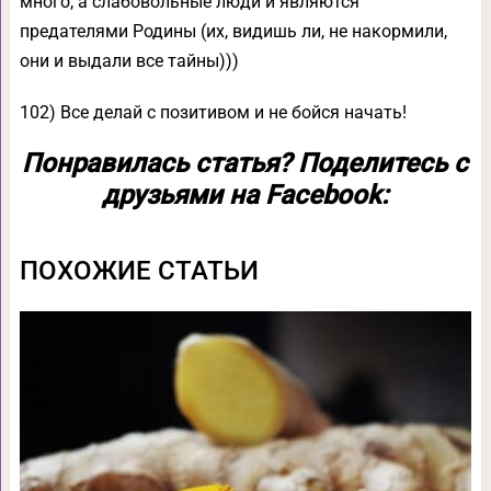
много, а слабовольные люди и являются
предателями Родины (их, видишь ли, не накормили,
они и выдали все тайны)))
102) Все делай с позитивом и не бойся начать!
Понравилась статья? Поделитесь с
друзьями на Facebook:
ПОХОЖИЕ СТАТЬИ