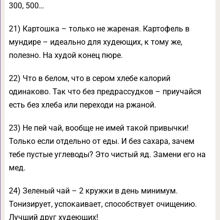
300, 500…
21) Картошка – только не жареная. Картофель в
мундире – идеально для худеющих, к тому же,
полезно. На худой конец пюре.
22) Что в белом, что в сером хлебе калорий
одинаково. Так что без предрассудков – приучайся
есть без хлеба или переходи на ржаной.
23) Не пей чай, вообще не имей такой привычки!
Только если отдельно от еды. И без сахара, зачем
тебе пустые углеводы? Это чистый яд. Замени его на
мед.
24) Зеленый чай – 2 кружки в день минимум.
Тонизирует, успокаивает, способствует очищению.
Лучший друг худеющих!