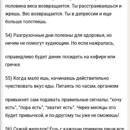
половина веса возвращается. Ты расстраиваешься и
жрешь. Вес возвращается. Ты в депрессии и еще
больше толстеешь.
54) Разгрузочные дни полезны для здоровья, но
ничем не помогут худеющим. Но если нажралась,
справедливо будет денек посидеть на кефире или
гречке.
55) Когда мало ешь, начинаешь действительно
чувствовать вкус еды. Питаясь по часам, организм
привыкнет сам подавать правильные сигналы: “хочу
есть”, “пора есть”, “хватит есть”. Через месяцы это
будет привычкой, и по-другому ты уже не сможешь!
56) Сужай желудок! Ешь с каждым приемом пищи все