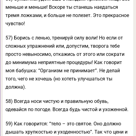
меньше и меньше! Вскоре ты станешь наедаться
тремя ложками, и больше не полезет. Это прекрасное
чувство!
57) Борись с ленью, тренируй силу воли! Но если от
сложных упражнений или, допустим, творога тебе
просто невыносимо, откажись от этого или сократи
до минимума неприятные процедуры! Как говорит
моя бабушка: “Организм не принимает”. Не делай
того, чего не хочешь (но хотеть улучшаться ты
должна).
58) Всегда носи чистую и правильную обувь,
одевайся по погоде. Всегда будь чистой и ухоженной.
59) Как говорится: “тело – это святое. Оно должно
дышать хрупкостью и уходенностью”. Так что цени и