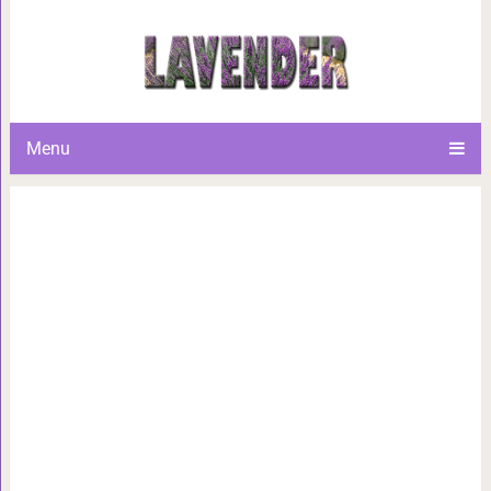
102 правила стройности:
Menu