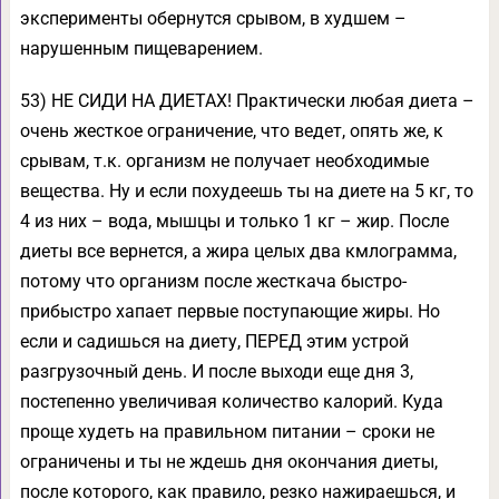
эксперименты обернутся срывом, в худшем –
нарушенным пищеварением.
53) НЕ СИДИ НА ДИЕТАХ! Практически любая диета –
очень жесткое ограничение, что ведет, опять же, к
срывам, т.к. организм не получает необходимые
вещества. Ну и если похудеешь ты на диете на 5 кг, то
4 из них – вода, мышцы и только 1 кг – жир. После
диеты все вернется, а жира целых два кмлограмма,
потому что организм после жесткача быстро-
прибыстро хапает первые поступающие жиры. Но
если и садишься на диету, ПЕРЕД этим устрой
разгрузочный день. И после выходи еще дня 3,
постепенно увеличивая количество калорий. Куда
проще худеть на правильном питании – сроки не
ограничены и ты не ждешь дня окончания диеты,
после которого, как правило, резко нажираешься, и