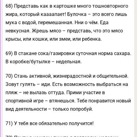
68) Представь как в картошке много тошновторного
жира, который каааапает! Булочка – это всего лишь
мука с водой, перемешанная. Нни о чём. Еда
невкусная. Жрешь мясо – представь, что это мясо
крысы, или кошки, или змеи, или ребенка.
69) В стакане сока/газировки суточная норма сахара.
В коробке/бутылке – недельная.
70) Стань активной, жизнерадостной и общительной.
Зовут гулять – иди. Есть возможность выбраться на
пляж – не вылазь оттуда. Прими участие в
спортивной игре – втянешься. Тебе понравится новый
вид деятельности – только попробуй.
71) У тебя все обязательно получится!