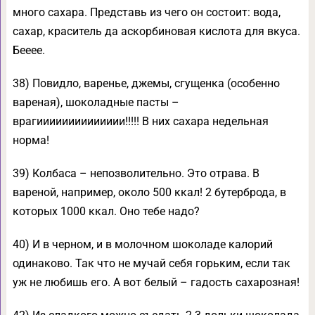
много сахара. Представь из чего он состоит: вода,
сахар, краситель да аскорбиновая кислота для вкуса.
Бееее.
38) Повидло, варенье, джемы, сгущенка (особенно
вареная), шоколадные пасты –
врагииииииииииииии!!!!! В них сахара недельная
норма!
39) Колбаса – непозволительно. Это отрава. В
вареной, например, около 500 ккал! 2 бутерброда, в
которых 1000 ккал. Оно тебе надо?
40) И в черном, и в молочном шоколаде калорий
одинаково. Так что не мучай себя горьким, если так
уж не любишь его. А вот белый – гадость сахарозная!