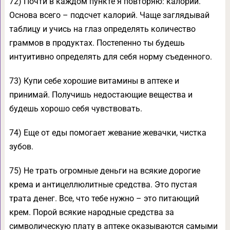
72) Почти в каждом пункте я повторяю: калории.
Основа всего – подсчет калорий. Чаще заглядывай
таблицу и учись на глаз определять количество
граммов в продуктах. Постепенно ты будешь
интуитивно определять для себя норму съеденного.
73) Купи себе хорошие витамины в аптеке и
принимай. Получишь недостающие вещества и
будешь хорошо себя чувствовать.
74) Еще от еды помогает жевание жевачки, чистка
зубов.
75) Не трать огромные деньги на всякие дорогие
крема и антицеллюлитные средства. Это пустая
трата денег. Все, что тебе нужно – это питающий
крем. Порой всякие народные средства за
символическую плату в аптеке оказываются самыми