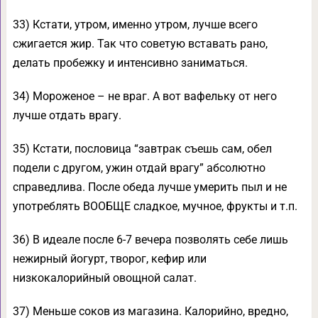
33) Кстати, утром, именно утром, лучше всего
сжигается жир. Так что советую вставать рано,
делать пробежку и интенсивно заниматься.
34) Мороженое – не враг. А вот вафельку от него
лучше отдать врагу.
35) Кстати, пословица “завтрак съешь сам, обел
подели с другом, ужин отдай врагу” абсолютно
справедлива. После обеда лучше умерить пыл и не
употреблять ВООБЩЕ сладкое, мучное, фрукты и т.п.
36) В идеале после 6-7 вечера позволять себе лишь
нежирный йогурт, творог, кефир или
низкокалорийный овощной салат.
37) Меньше соков из магазина. Калорийно, вредно,