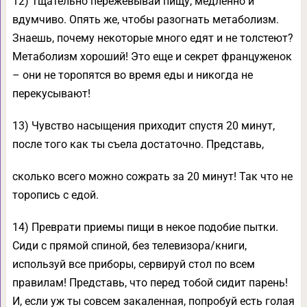
12) Тщательно пережевывай пищу, медленно и
вдумчиво. Опять же, чтобы разогнать метаболизм.
Знаешь, почему некоторые много едят и не толстеют?
Метаболизм хороший! Это еще и секрет француженок
– они не торопятся во время еды и никогда не
перекусывают!
13) Чувство насыщения приходит спустя 20 минут,
после того как ты съела достаточно. Представь,
сколько всего можно сожрать за 20 минут! Так что не
торопись с едой.
14) Преврати приемы пищи в некое подобие пытки.
Сиди с прямой спиной, без телевизора/книги,
используй все приборы, сервируй стол по всем
правилам! Представь, что перед тобой сидит парень!
И, если уж ты совсем закаленная, попробуй есть голая