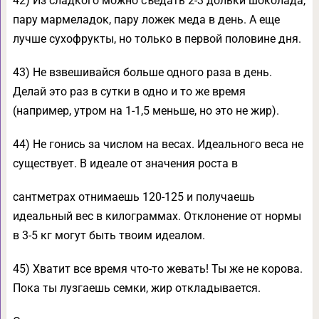
42) Из сладкого можно съедать 2-3 дольки шоколада,
пару мармеладок, пару ложек меда в день. А еще
лучше сухофрукты, но только в первой половине дня.
43) Не взвешивайся больше одного раза в день.
Делай это раз в сутки в одно и то же время
(например, утром на 1-1,5 меньше, но это не жир).
44) Не гонись за числом на весах. Идеального веса не
существует. В идеале от значения роста в
сантметрах отнимаешь 120-125 и получаешь
идеальный вес в килограммах. Отклонение от нормы
в 3-5 кг могут быть твоим идеалом.
45) Хватит все время что-то жевать! Ты же не корова.
Пока ты лузгаешь семки, жир откладывается.