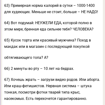
63) Примерная норма калорий в сутки – 1000-1400
для худеющих. Меньше не стоит, больше – НЕ НАДО!
64) Вот подумай: НЕУЖЕЛИ ЕДА, которой полно в
этом мире, бренная еда сильнее тебя? ЧЕЛОВЕКА?
65) Кусок торта или красивый мужчина? Поход в
макдак или в магазин с последующей покупкой
обтягивающего топа? А?
66) 2 минуты во рту – 10 лет на бедрах.
67) Хочешь жрать – загрузи видео родов. Или аборта.
Или краш-фетишистов. Нервная система – штука
тонкая, посмотри фотки тварей типа крыс,
насекомых. Есть перехочется гарантированно.