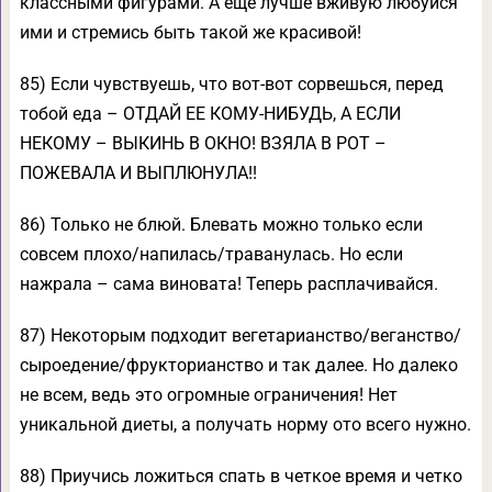
классными фигурами. А еще лучше вживую любуйся
ими и стремись быть такой же красивой!
85) Если чувствуешь, что вот-вот сорвешься, перед
тобой еда – ОТДАЙ ЕЕ КОМУ-НИБУДЬ, А ЕСЛИ
НЕКОМУ – ВЫКИНЬ В ОКНО! ВЗЯЛА В РОТ –
ПОЖЕВАЛА И ВЫПЛЮНУЛА!!
86) Только не блюй. Блевать можно только если
совсем плохо/напилась/траванулась. Но если
нажрала – сама виновата! Теперь расплачивайся.
87) Некоторым подходит вегетарианство/веганство/
сыроедение/фрукторианство и так далее. Но далеко
не всем, ведь это огромные ограничения! Нет
уникальной диеты, а получать норму ото всего нужно.
88) Приучись ложиться спать в четкое время и четко