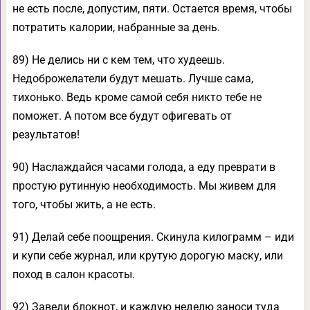
не есть после, допустим, пяти. Остается время, чтобы
потратить калории, набранные за день.
89) Не делись ни с кем тем, что худеешь.
Недоброжелатели будут мешать. Лучше сама,
тихонько. Ведь кроме самой себя никто тебе не
поможет. А потом все будут офигевать от
результатов!
90) Наслаждайся часами голода, а еду преврати в
простую рутинную необходимость. Мы живем для
того, чтобы жить, а не есть.
91) Делай себе поощрения. Скинула килограмм – иди
и купи себе журнал, или крутую дорогую маску, или
поход в салон красоты.
92) Заведи блокнот, и каждую неделю заноси туда