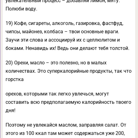
увлекательный процесс – добавляй лимон, мяту.
Полюби воду.
19) Кофе, сигареты, алкоголь, газировка, фастфуд,
чипсы, майонез, колбаса – твои основные враги.
Заучи эти слова и ассоциируй их с целлюлитом и
боками. Ненавидь их! Ведь они делают тебя толстой.
20) Орехи, масло – это полезно, но в малых
количествах. Это суперкалорийные продукты, так что
горстка
орехов, которыми так легко увлечься, могут
составить всю предполагаемую калорийность твоего
дня!
Поэтому не увлекайся маслом, заправляя салат. От
этого из 100 ккал там может содержаться уже 200,