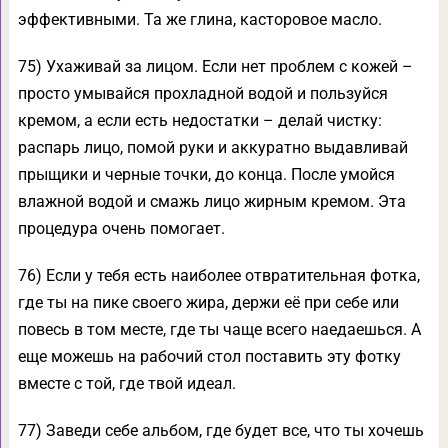
эффективными. Та же глина, касторовое масло.
75) Ухаживай за лицом. Если нет проблем с кожей –
просто умывайся прохладной водой и пользуйся
кремом, а если есть недостатки – делай чистку:
распарь лицо, помой руки и аккуратно выдавливай
прыщики и черные точки, до конца. После умойся
влажной водой и смажь лицо жирным кремом. Эта
процедура очень помогает.
76) Если у тебя есть наиболее отвратительная фотка,
где ты на пике своего жира, держи её при себе или
повесь в том месте, где ты чаще всего наедаешься. А
еще можешь на рабочий стол поставить эту фотку
вместе с той, где твой идеал.
77) Заведи себе альбом, где будет все, что ты хочешь