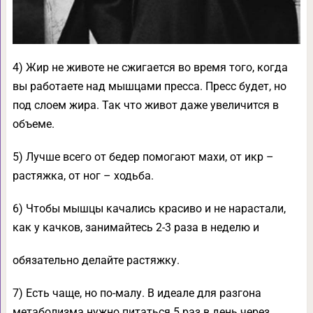
4) Жир не животе не сжигается во время того, когда
вы работаете над мышцами пресса. Пресс будет, но
под слоем жира. Так что живот даже увеличится в
объеме.
5) Лучше всего от бедер помогают махи, от икр –
растяжка, от ног – ходьба.
6) Чтобы мышцы качались красиво и не нарастали,
как у качков, занимайтесь 2-3 раза в неделю и
обязательно делайте растяжку.
7) Есть чаще, но по-малу. В идеале для разгона
метаболизма нужно питаться 5 раз в день через