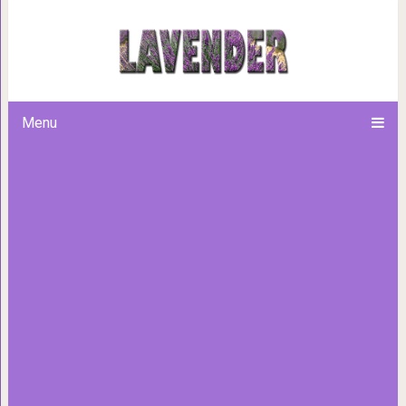
10 удивительных пра
Menu