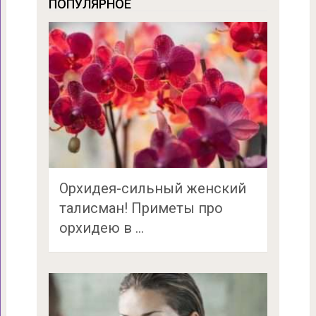
ПОПУЛЯРНОЕ
Орхидея-сильный женский
талисман! Приметы про
орхидею в …