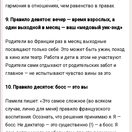
гармония в отношениях, чем равенство в правах.
9. Правило девятое: вечер — время взрослых, а
один выходной в месяц — ваш «медовый уик-энд»
Родители во Франции раз в месяц выходные
посвящают только себе. Это может быть ужин, поход
в кино или театр. Работа и дети в этом не участвуют.
Родители сами отдыхают от родительских забот и
главное — не испытывают чувство вины за это.
10. Правило десятое: босс — это вы
Памела пишет: «Это самое сложное (во всяком
случае, лично для меня) правило французского
воспитания. Осознать, что решения принимаю я. Я —
босс. Не диктатор — это существенно (!) — а босс. Я