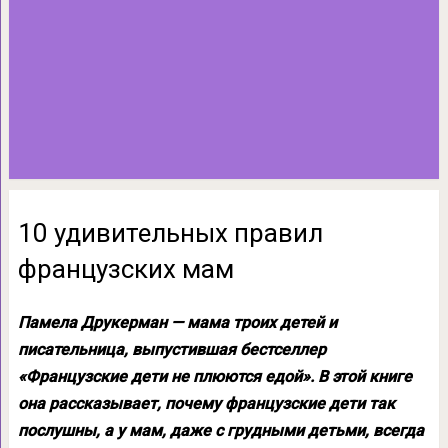
10 удивительных правил
французских мам
Памела Друкерман — мама троих детей и
писательница, выпустившая бестселлер
«Французские дети не плюются едой». В этой книге
она рассказывает, почему французские дети так
послушны, а у мам, даже с грудными детьми, всегда