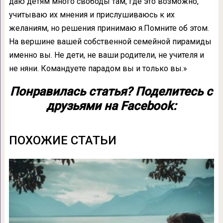
даю детям много свободы там, где это возможно,
учитываю их мнения и прислушиваюсь к их
желаниям, но решения принимаю я.Помните об этом.
На вершине вашей собственной семейной пирамиды
именно вы. Не дети, не ваши родители, не учителя и
не няни. Командуете парадом вы и только вы.»
Понравилась статья? Поделитесь с
друзьями на Facebook:
ПОХОЖИЕ СТАТЬИ