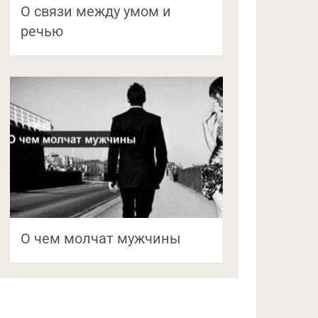
О связи между умом и
речью
О чем молчат мужчины