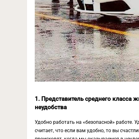
1. Представитель среднего класса 
неудобства
Удобно работать на «безопасной» работе. У
считает, что если вам удобно, то вы счаст
происходят, когда мы оказываемся в неудоб