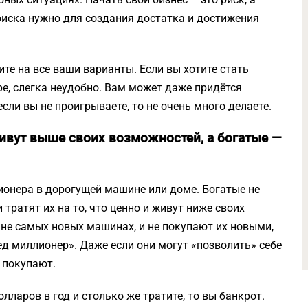
риска нужно для создания достатка и достижения
те на все ваши варианты. Если вы хотите стать
е, слегка неудобно. Вам может даже придётся
если вы не проигрываете, то не очень много делаете.
живут выше своих возможностей, а богатые —
ионера в дорогущей машине или доме. Богатые не
и тратят их на то, что ценно и живут ниже своих
 не самых новых машинах, и не покупают их новыми,
ед миллионер». Даже если они могут «позволить» себе
 покупают.
лларов в год и столько же тратите, то вы банкрот.