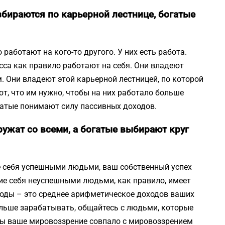
збираются по карьерной лестнице, богатые
работают на кого-то другого. У них есть работа.
сса как правило работают на себя. Они владеют
. Они владеют этой карьерной лестницей, по которой
т, что им нужно, чтобы на них работало больше
гатые понимают силу пассивных доходов.
ружат со всеми, а богатые выбирают круг
е себя успешными людьми, ваш собственный успех
ие себя неуспешными людьми, как правило, имеет
ходы – это среднее арифметическое доходов ваших
ольше зарабатывать, общайтесь с людьми, которые
бы ваше мировоззрение совпало с мировоззрением