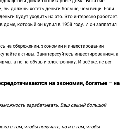
андшафтный дизайн и шикарные дома. Богатые
, вы должны хотеть деньги больше, чем вещи. Если
деньги будут уходить на это. Это интересно работает.
 доме, который он купил в 1958 году. И он заплатил
есь на сбережении, экономии и инвестировании
купайте активы. Заинтересуйтесь инвестированием, а
мы, а не на обувь и электронику. И всё же, не вся
осредотачиваются на экономии, богатые – на
озможность зарабатывать. Ваш самый большой
ько о том, чтобы получать, но и о том, чтобы