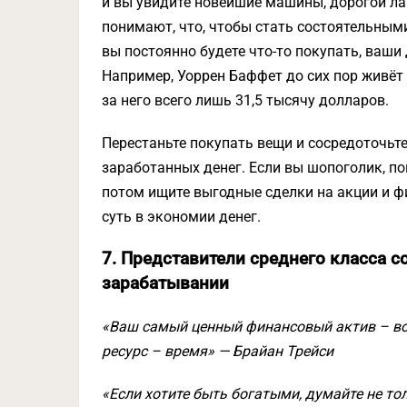
и вы увидите новейшие машины, дорогой л
понимают, что, чтобы стать состоятельными
вы постоянно будете что-то покупать, ваши 
Например, Уоррен Баффет до сих пор живёт в
за него всего лишь 31,5 тысячу долларов.
Перестаньте покупать вещи и сосредоточьт
заработанных денег. Если вы шопоголик, по
потом ищите выгодные сделки на акции и фир
суть в экономии денег.
7. Представители среднего класса с
зарабатывании
«Ваш самый ценный финансовый актив – в
ресурс – время»
— Брайан Трейси
«Если хотите быть богатыми, думайте не тол