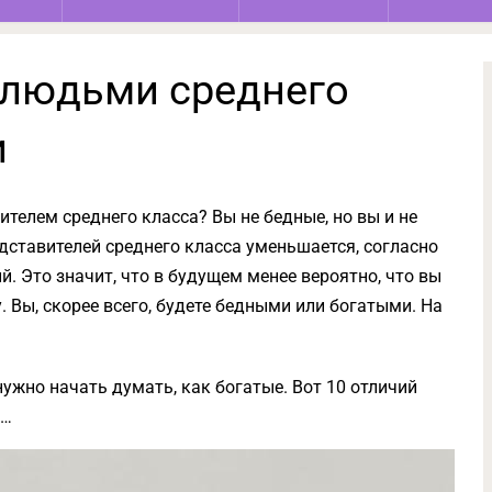
 людьми среднего
и
ителем среднего класса? Вы не бедные, но вы и не
дставителей среднего класса уменьшается, согласно
. Это значит, что в будущем менее вероятно, что вы
. Вы, скорее всего, будете бедными или богатыми. На
нужно начать думать, как богатые. Вот 10 отличий
и…