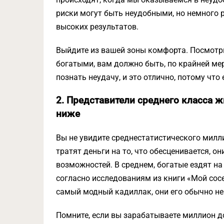
риски могут быть неудобными, но немного 
высоких результатов.
Выйдите из вашей зоны комфорта. Посмотри
богатыми, вам должно быть, по крайней мер
познать неудачу, и это отлично, потому что 
2. Представители среднего класса 
ниже
Вы не увидите среднестатистического милл
тратят деньги на то, что обесценивается, он
возможностей. В среднем, богатые ездят на
согласно исследованиям из книги «Мой сос
самый модный кадиллак, они его обычно не
Помните, если вы зарабатываете миллион до