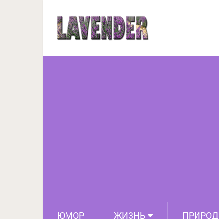
10 отличий между 
ЮМОР
ЖИЗНЬ
ПРИРОД