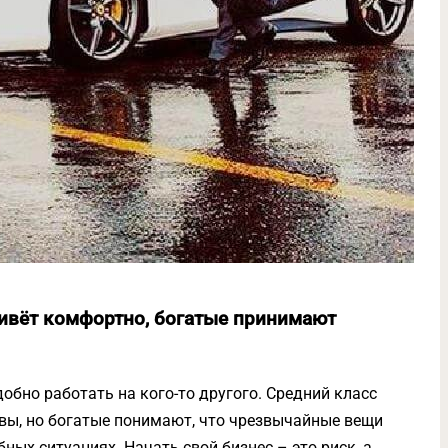
живёт комфортно, богатые принимают
добно работать на кого-то другого. Средний класс
ливы, но богатые понимают, что чрезвычайные вещи
ных ситуациях. Начать свой бизнес – это риск, а