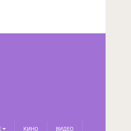
ПОДЕЛИТЬСЯ НА FACEBOOK
СЛЕДУЮЩИЙ ПОСТ
Е
КИНО
ВИДЕО