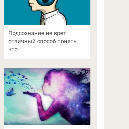
Подсознание не врет:
отличный способ понять,
что …