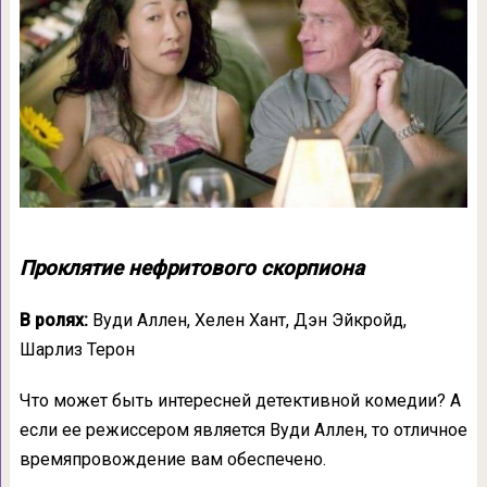
Проклятие нефритового скорпиона
В ролях:
Вуди Аллен, Хелен Хант, Дэн Эйкройд,
Шарлиз Терон
Что может быть интересней детективной комедии? А
если ее режиссером является Вуди Аллен, то отличное
времяпровождение вам обеспечено.