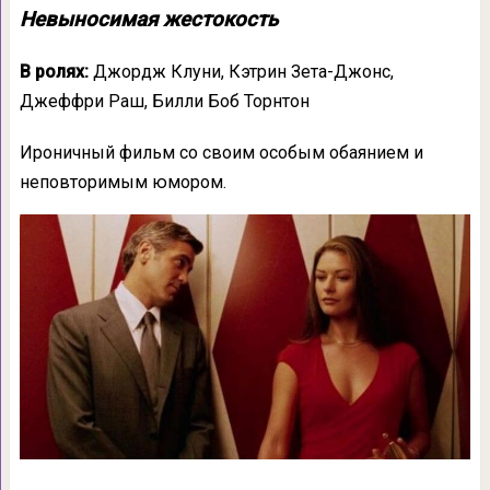
Невыносимая жестокость
В ролях:
Джордж Клуни, Кэтрин Зета-Джонс,
Джеффри Раш, Билли Боб Торнтон
Ироничный фильм со своим особым обаянием и
неповторимым юмором.