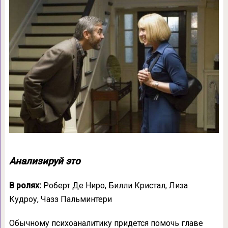
Анализируй это
В ролях:
Роберт Де Ниро, Билли Кристал, Лиза
Кудроу, Чазз Пальминтери
Обычному психоаналитику придется помочь главе