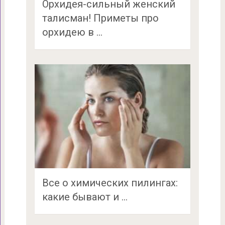
Орхидея-сильный женский
талисман! Приметы про
орхидею в …
Все о химических пилингах:
какие бывают и …