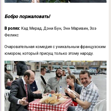
Бобро поржаловать!
В ролях:
Кад Мерад, Дэни Бун, Энн Маривин, Зоэ
Феликс
Очаровательная комедия с уникальным французским
юмором, который присущ только этому народу.