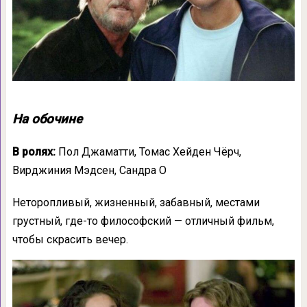
На обочине
В ролях:
Пол Джаматти, Томас Хейден Чёрч,
Вирджиния Мэдсен, Сандра О
Неторопливый, жизненный, забавный, местами
грустный, где-то философский — отличный фильм,
чтобы скрасить вечер.