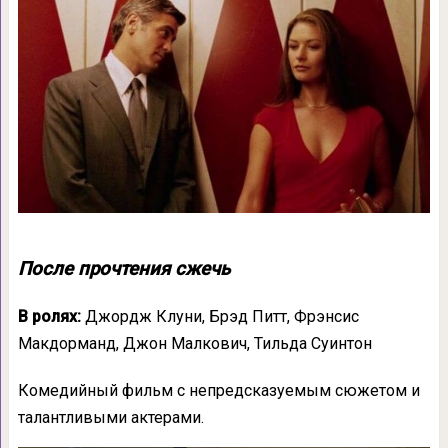
После прочтения сжечь
В ролях:
Джордж Клуни, Брэд Питт, Фрэнсис
Макдорманд, Джон Малкович, Тильда Суинтон
Комедийный фильм с непредсказуемым сюжетом и
талантливыми актерами.