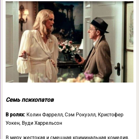
Семь психопатов
В ролях:
Колин Фаррелл, Сэм Рокуэлл, Кристофер
Уокен, Вуди Харрельсон
В меру жестокая и смешная криминальная комедия,