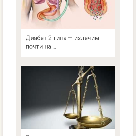
Диабет 2 типа — излечим
почти на …