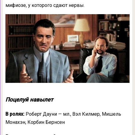
мифиозе, у которого сдают нервы.
Поцелуй навылет
В ролях:
Роберт Дауни — мл., Вэл Килмер, Мишель
Монахэн, Корбин Бернсен