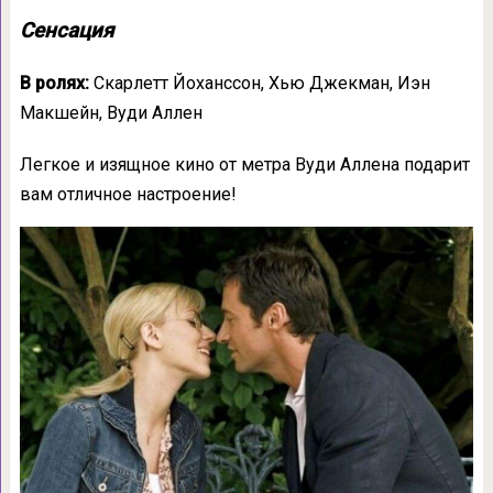
Сенсация
В ролях:
Скарлетт Йоханссон, Хью Джекман, Иэн
Макшейн, Вуди Аллен
Легкое и изящное кино от метра Вуди Аллена подарит
вам отличное настроение!