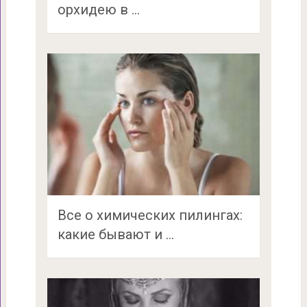
орхидею в …
Все о химических пилингах:
какие бывают и …