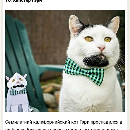
10. Хипстер Гэри
Семилетний калифорнийский кот Гэри прославился в
Instagram благодаря окрасу морды, имитирующему