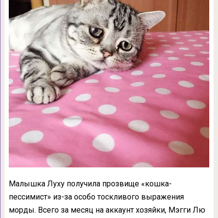
Малышка Луху получила прозвище «кошка-
пессимист» из-за особо тоскливого выражения
морды. Всего за месяц на аккаунт хозяйки, Мэгги Лю