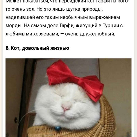
Может показаться, что персидский кот Гарфи на кого-
то очень зол. Но это лишь шутка природы,
наделившей его таким необычным выражением
морды. На самом деле Гарфи, живущий в Турции с
любимыми хозяевами, — очень дружелюбный.
8. Кот, довольный жизнью