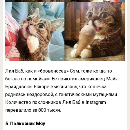
Лил Баб, как и «бровеносец» Сэм, тоже когда-то
бегала по помойкам. Ее приютил американец Майк
Брайдавски. Вскоре выяснилось, что кошечка
родилась нездоровой, с генетическими мутациями.
Количество поклонников Лил Баб в Instagram
перевалило за 800 тысяч.
5. Полковник Мяу