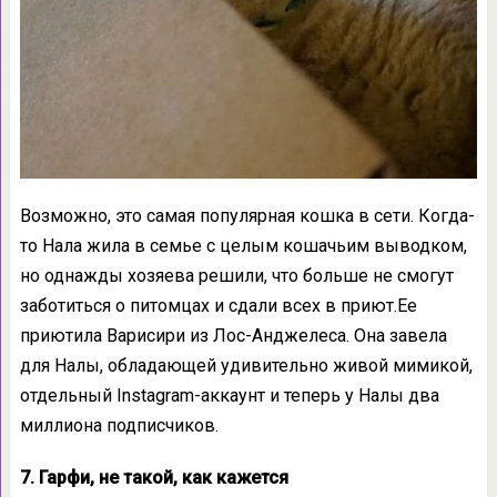
Возможно, это самая популярная кошка в сети. Когда-
то Нала жила в семье с целым кошачьим выводком,
но однажды хозяева решили, что больше не смогут
заботиться о питомцах и сдали всех в приют.Ее
приютила Варисири из Лос-Анджелеса. Она завела
для Налы, обладающей удивительно живой мимикой,
отдельный Instagram-аккаунт и теперь у Налы два
миллиона подписчиков.
7. Гарфи, не такой, как кажется